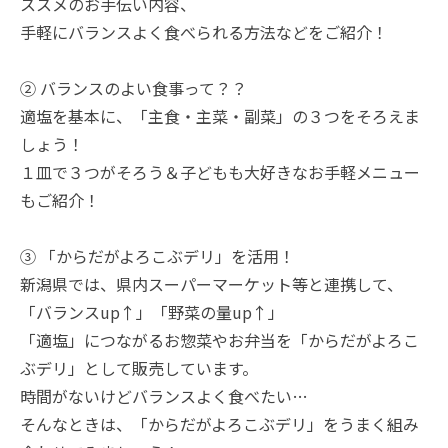
ススメのお手伝い内容、
手軽にバランスよく食べられる方法などをご紹介！
② バランスのよい食事って？？
適塩を基本に、「主食・主菜・副菜」の３つをそろえま
しょう！
１皿で３つがそろう＆子どもも大好きなお手軽メニュー
もご紹介！
➂ 「からだがよろこぶデリ」を活用！
新潟県では、県内スーパーマーケット等と連携して、
「バランスup↑」「野菜の量up↑」
「適塩」につながるお惣菜やお弁当を「からだがよろこ
ぶデリ」として販売しています。
時間がないけどバランスよく食べたい…
そんなときは、「からだがよろこぶデリ」をうまく組み