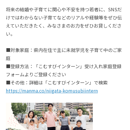
将来の結婚や子育てに関心や不安を持つ若者に、SNSだ
けではわからない子育てなどのリアルや経験等をぜひ伝
えていただきたく、みなさまのお力をぜひお貸しくださ
い。
■対象家庭：県内在住で主に未就学児を子育て中のご家
庭
■登録方法：「こむすびインターン」受け入れ家庭登録
フォームよりご登録ください
■その他：詳細は「こむすびインターン」で検索
https://manma.co/niigata-komusubiintern