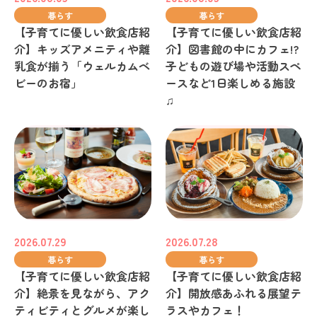
暮らす
暮らす
【子育てに優しい飲食店紹
【子育てに優しい飲食店紹
介】キッズアメニティや離
介】図書館の中にカフェ!?
乳食が揃う「ウェルカムベ
子どもの遊び場や活動スペ
ビーのお宿」
ースなど1日楽しめる施設
♫
2026.07.29
2026.07.28
暮らす
暮らす
【子育てに優しい飲食店紹
【子育てに優しい飲食店紹
介】絶景を見ながら、アク
介】開放感あふれる展望テ
ティビティとグルメが楽し
ラスやカフェ！