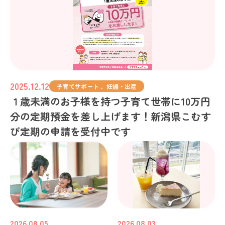
2025.12.12
子育てサポート 、妊娠・出産
１歳未満のお子様を持つ子育て世帯に10万円
分の定期預金を差し上げます！新潟県こむす
び定期の申請を受付中です
2026.08.05
2026.08.03