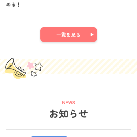
める！
一覧を見る
NEWS
お知らせ