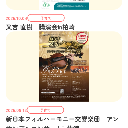
2026.10.04
子育て
又吉 直樹 講演会in柏崎
2026.09.13
子育て
新日本フィルハーモニー交響楽団 アン
サンブルコンサートin佐渡