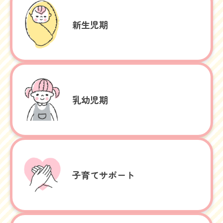
新生児期
乳幼児期
子育てサポート