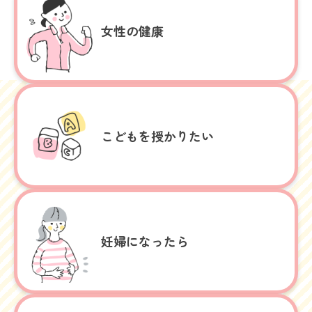
女性の健康
こどもを
授かりたい
妊婦になったら